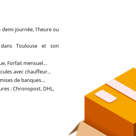
a demi journée, l'heure ou
 dans Toulouse et son
ue, Forfait mensuel…
hicules avec chauffeur…
 remises de banques…
ures : Chronopost, DHL,