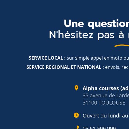
Une question
N'hésitez pas à 
SERVICE LOCAL :
sur simple appel en moto ou
SERVICE REGIONAL ET NATIONAL :
envois, réc
Alpha courses (ad
35 avenue de Lard
31100 TOULOUSE
Ouvert du lundi au
05 61 599 999