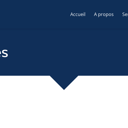
Accueil
A propos
Se
es