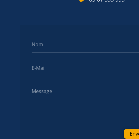
Nom
E-Mail
Message
Env