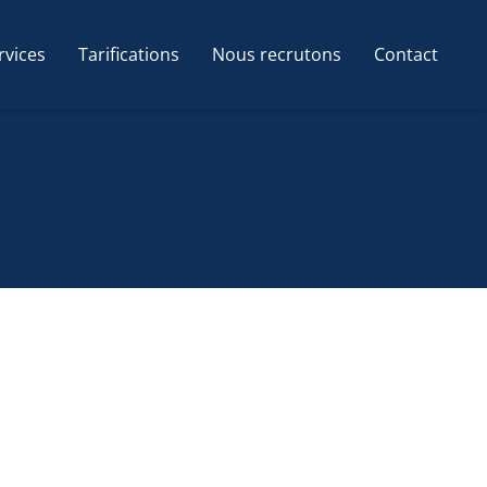
rvices
Tarifications
Nous recrutons
Contact